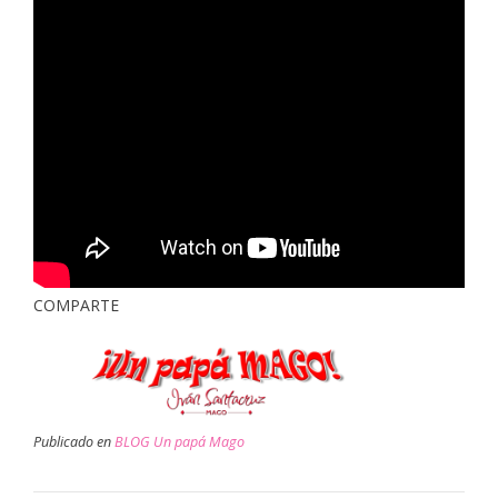
COMPARTE
Publicado en
BLOG Un papá Mago