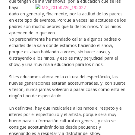
que tengan de i
r a ver shows, por la educación que se les
haya
dado en general y, finalmente, por la actitud de los padres
en este tipo de eventos. Porque a veces las actitudes de los
padres son mucho peores que la de los niños. Y los niños
aprenden de lo que ven…
Yo personalmente he mandado callar a algunos padres o
echarles de la sala donde estamos haciendo el show,
porque estaban hablando a voces, sin hacer caso, y
distrayendo a los niños, y eso es muy perjudicial para el
show, y una muy mala educación para los niños.
Si les educamos ahora en la cultura del espectáculo, las
nuevas generaciones estarán acostumbradas, y, con suerte
y tesón, nunca jamás volverán a pasar cosas como esta en
ningún tipo de espectáculo.
En definitiva, hay que inculcarles a los niños el respeto y el
interés por el espectáculo y el artista, porque será muy
bueno para su formación cultural en general, y esto se
consigue acostumbrándoles desde pequeños y
enseñándoles a respetar y a disfrutar del show.