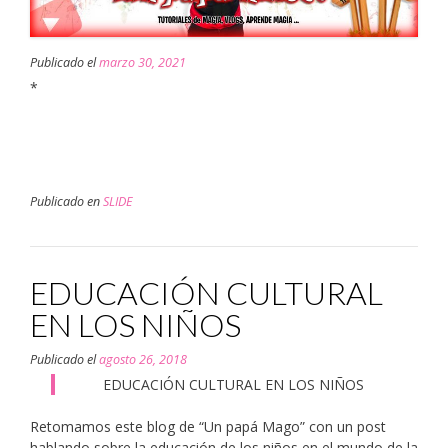
Publicado el
marzo 30, 2021
*
Publicado en
SLIDE
EDUCACIÓN CULTURAL
EN LOS NIÑOS
Publicado el
agosto 26, 2018
EDUCACIÓN CULTURAL EN LOS NIÑOS
Retomamos este blog de “Un papá Mago” con un post
hablando sobre la educación de los niños en el mundo de la