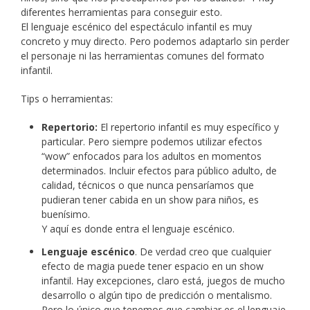
diferentes herramientas para conseguir esto.
El lenguaje escénico del espectáculo infantil es muy
concreto y muy directo. Pero podemos adaptarlo sin perder
el personaje ni las herramientas comunes del formato
infantil.
Tips o herramientas:
Repertorio:
El repertorio infantil es muy específico y
particular. Pero siempre podemos utilizar efectos
“wow” enfocados para los adultos en momentos
determinados. Incluir efectos para público adulto, de
calidad, técnicos o que nunca pensaríamos que
pudieran tener cabida en un show para niños, es
buenísimo.
Y aquí es donde entra el lenguaje escénico.
Lenguaje escénico
. De verdad creo que cualquier
efecto de magia puede tener espacio en un show
infantil. Hay excepciones, claro está, juegos de mucho
desarrollo o algún tipo de predicción o mentalismo.
Pero lo único que tenemos que cambiar es el lenguaje