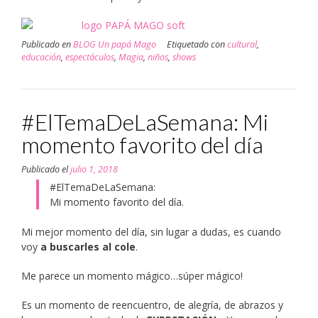
Publicado en
BLOG Un papá Mago
Etiquetado con
cultural
,
educación
,
espectáculos
,
Magia
,
niños
,
shows
#ElTemaDeLaSemana: Mi
momento favorito del día
Publicado el
julio 1, 2018
#ElTemaDeLaSemana:
Mi momento favorito del día.
Mi mejor momento del día, sin lugar a dudas, es cuando
voy
a buscarles al cole
.
Me parece un momento mágico…súper mágico!
Es un momento de reencuentro, de alegría, de abrazos y