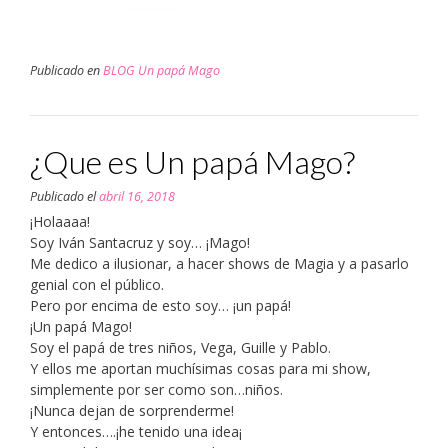
Publicado en
BLOG Un papá Mago
¿Que es Un papá Mago?
Publicado el
abril 16, 2018
¡Holaaaa!
Soy Iván Santacruz y soy… ¡Mago!
Me dedico a ilusionar, a hacer shows de Magia y a pasarlo
genial con el público.
Pero por encima de esto soy… ¡un papá!
¡Un papá Mago!
Soy el papá de tres niños, Vega, Guille y Pablo.
Y ellos me aportan muchísimas cosas para mi show,
simplemente por ser como son…niños.
¡Nunca dejan de sorprenderme!
Y entonces….¡he tenido una idea¡