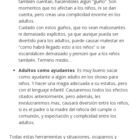
también cuentan, haciéndoles algún “guiño”. Son
momentos que no afectan a los niños, ni se dan
cuenta, pero creas una complicidad enorme en los
adultos.
Cuidado con estos guiños, que no sean malsonantes
ni demasiado explícitos, ya que aunque pueda ser
divertido para los adultos, puede causar malestar en
“como habrá llegado esto a los niños” o se
escandalicen demasiado y piensen que a los niños
también. Termino medio…
Adultos como ayudantes
. Es muy bueno sacar
como ayudante a algún adulto en los shows para
niños. Y hacer una magia adecuada a su estatus, pero
con el lenguaje infantil. Causaremos todos los efectos
citados anteriormente, pero además, les
involucraremos mas, causará diversión entre los niños,
si es el padre o la madre del niño/a del cumple o
comunión, y expectación y complicidad entre los
adultos.
Todas estas herramientas y situaciones, ocuparnos y