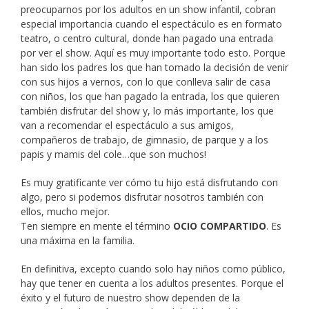
preocuparnos por los adultos en un show infantil, cobran
especial importancia cuando el espectáculo es en formato
teatro, o centro cultural, donde han pagado una entrada
por ver el show. Aquí es muy importante todo esto. Porque
han sido los padres los que han tomado la decisión de venir
con sus hijos a vernos, con lo que conlleva salir de casa
con niños, los que han pagado la entrada, los que quieren
también disfrutar del show y, lo más importante, los que
van a recomendar el espectáculo a sus amigos,
compañeros de trabajo, de gimnasio, de parque y a los
papis y mamis del cole…que son muchos!
Es muy gratificante ver cómo tu hijo está disfrutando con
algo, pero si podemos disfrutar nosotros también con
ellos, mucho mejor.
Ten siempre en mente el término
OCIO COMPARTIDO
. Es
una máxima en la familia.
En definitiva, excepto cuando solo hay niños como público,
hay que tener en cuenta a los adultos presentes. Porque el
éxito y el futuro de nuestro show dependen de la