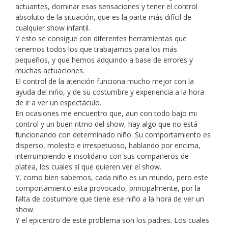
actuantes, dominar esas sensaciones y tener el control
absoluto de la situación, que es la parte más difícil de
cualquier show infantil.
Y esto se consigue con diferentes herramientas que
tenemos todos los que trabajamos para los más
pequeños, y que hemos adquirido a base de errores y
muchas actuaciones.
El control de la atención funciona mucho mejor con la
ayuda del niño, y de su costumbre y experiencia a la hora
de ir a ver un espectáculo.
En ocasiones me encuentro que, aun con todo bajo mi
control y un buen ritmo del show, hay algo que no está
funcionando con determinado niño. Su comportamiento es
disperso, molesto e irrespetuoso, hablando por encima,
interrumpiendo e insolidario con sus compañeros de
platea, los cuales sí que quieren ver el show.
Y, como bien sabemos, cada niño es un mundo, pero este
comportamiento esta provocado, principalmente, por la
falta de costumbre que tiene ese niño a la hora de ver un
show.
Y el epicentro de este problema son los padres. Los cuales