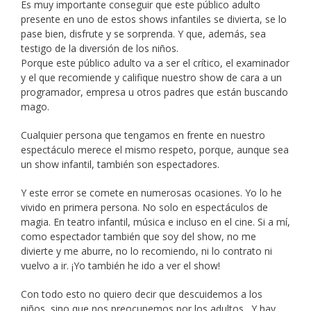
Es muy importante conseguir que este público adulto
presente en uno de estos shows infantiles se divierta, se lo
pase bien, disfrute y se sorprenda. Y que, además, sea
testigo de la diversión de los niños.
Porque este público adulto va a ser el crítico, el examinador
y el que recomiende y califique nuestro show de cara a un
programador, empresa u otros padres que están buscando
mago.
Cualquier persona que tengamos en frente en nuestro
espectáculo merece el mismo respeto, porque, aunque sea
un show infantil, también son espectadores.
Y este error se comete en numerosas ocasiones. Yo lo he
vivido en primera persona. No solo en espectáculos de
magia. En teatro infantil, música e incluso en el cine. Si a mí,
como espectador también que soy del show, no me
divierte y me aburre, no lo recomiendo, ni lo contrato ni
vuelvo a ir. ¡Yo también he ido a ver el show!
Con todo esto no quiero decir que descuidemos a los
niños, sino que nos preocupemos por los adultos. Y hay