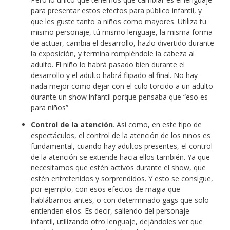
para presentar estos efectos para público infantil, y
que les guste tanto a niños como mayores. Utiliza tu
mismo personaje, tú mismo lenguaje, la misma forma
de actuar, cambia el desarrollo, hazlo divertido durante
la exposición, y termina rompiéndole la cabeza al
adulto. El niño lo habrá pasado bien durante el
desarrollo y el adulto habrá flipado al final. No hay
nada mejor como dejar con el culo torcido a un adulto
durante un show infantil porque pensaba que “eso es
para niños”
Control de la atención
. Así como, en este tipo de
espectáculos, el control de la atención de los niños es
fundamental, cuando hay adultos presentes, el control
de la atención se extiende hacia ellos también. Ya que
necesitamos que estén activos durante el show, que
estén entretenidos y sorprendidos. Y esto se consigue,
por ejemplo, con esos efectos de magia que
hablábamos antes, o con determinado gags que solo
entienden ellos. Es decir, saliendo del personaje
infantil, utilizando otro lenguaje, dejándoles ver que