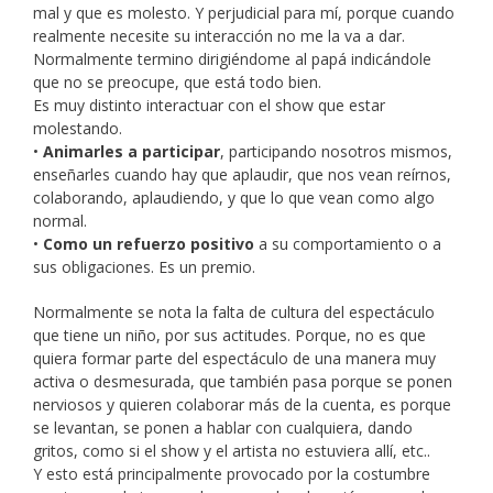
mal y que es molesto. Y perjudicial para mí, porque cuando
realmente necesite su interacción no me la va a dar.
Normalmente termino dirigiéndome al papá indicándole
que no se preocupe, que está todo bien.
Es muy distinto interactuar con el show que estar
molestando.
•
Animarles a participar
, participando nosotros mismos,
enseñarles cuando hay que aplaudir, que nos vean reírnos,
colaborando, aplaudiendo, y que lo que vean como algo
normal.
•
Como un refuerzo positivo
a su comportamiento o a
sus obligaciones. Es un premio.
Normalmente se nota la falta de cultura del espectáculo
que tiene un niño, por sus actitudes. Porque, no es que
quiera formar parte del espectáculo de una manera muy
activa o desmesurada, que también pasa porque se ponen
nerviosos y quieren colaborar más de la cuenta, es porque
se levantan, se ponen a hablar con cualquiera, dando
gritos, como si el show y el artista no estuviera allí, etc..
Y esto está principalmente provocado por la costumbre