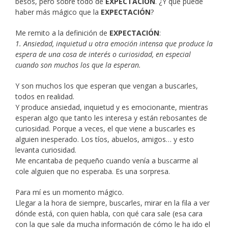
besos, pero sobre todo de
EXPECTACIÓN
. ¿Y que puede
haber más mágico que la
EXPECTACIÓN
?
Me remito a la definición de
EXPECTACIÓN
:
1
. Ansiedad, inquietud u otra emoción intensa que produce la
espera de una cosa de interés o curiosidad, en especial
cuando son muchos los que la esperan.
Y son muchos los que esperan que vengan a buscarles,
todos en realidad.
Y produce ansiedad, inquietud y es emocionante, mientras
esperan algo que tanto les interesa y están rebosantes de
curiosidad. Porque a veces, el que viene a buscarles es
alguien inesperado. Los tíos, abuelos, amigos… y esto
levanta curiosidad.
Me encantaba de pequeño cuando venía a buscarme al
cole alguien que no esperaba. Es una sorpresa.
Para mí es un momento mágico.
Llegar a la hora de siempre, buscarles, mirar en la fila a ver
dónde está, con quien habla, con qué cara sale (esa cara
con la que sale da mucha información de cómo le ha ido el