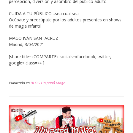
percepción, diversión y asombro del público adulto.
CUIDA A TU PÚBLICO…sea cual sea.
Ocúpate y preocúpate por los adultos presentes en shows
de magia infantil.
MAGO IVÁN SANTACRUZ
Madrid, 3/04/2021
[share title=»COMPARTE» socials=»facebook, twitter,
google» class=»» ]
Publicado en
BLOG Un papá Mago