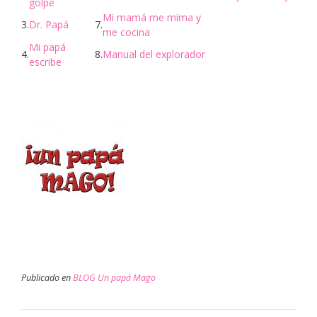
golpe
Mi mamá me mima y
3.
Dr. Papá
7.
me cocina
Mi papá
4.
8.
Manual del explorador
escribe
Publicado en
BLOG Un papá Mago