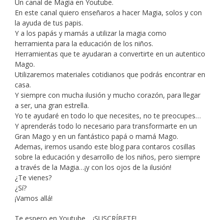
Un canal de Magia en Youtube.
En este canal quiero enseñaros a hacer Magia, solos y con
la ayuda de tus papis.
Y a los papás y mamás a utilizar la magia como
herramienta para la educación de los niños.
Herramientas que te ayudaran a convertirte en un autentico
Mago.
Utilizaremos materiales cotidianos que podrás encontrar en
casa.
Y siempre con mucha ilusión y mucho corazón, para llegar
a ser, una gran estrella.
Yo te ayudaré en todo lo que necesites, no te preocupes…
Y aprenderás todo lo necesario para transformarte en un
Gran Mago y en un fantástico papá o mamá Mago.
Ademas, iremos usando este blog para contaros cosillas
sobre la educación y desarrollo de los niños, pero siempre
a través de la Magia…¡y con los ojos de la ilusión!
¿Te vienes?
¿Sí?
¡Vamos allá!
Te espero en Youtube… ¡SUSCRÍBETE!