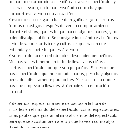
no han acostumbrado a ese niño a ir a ver espectáculos y,
si le han llevado, no le han enseñado como hay que
comportarse viendo una actuación.
Y esto no se consigue a base de regañinas, gritos, malas
formas o castigos después de ver su comportamiento
durante el show, que es lo que hacen algunos padres, y me
piden disculpas al final. Se consigue inculcándole al niño una
serie de valores artísticos y culturales que hacen que
entienda y respete lo que está viendo.
Y sobre todo, acostumbrándoles desde bien pequeñitos.
Muchas veces tenemos miedo de llevar a los niños a
ciertos espectáculos porque son pequeños. Es cierto que
hay espectáculos que no son adecuados, pero hay algunos
pensados directamente para bebes. Y es a estos a donde
hay que empezar a llevarles. Ahí empieza la educación
cultural.
Y debemos respetar una serie de pautas a la hora de
iniciarles en el mundo del espectáculo, como espectadores.
Unas pautas que guiaran al niño al disfrute del espectáculo,
para que se acostumbren a ello y que lo vean como algo
divertido…y necesario.