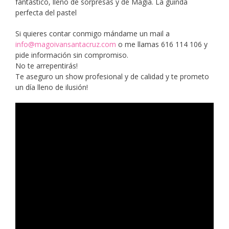
fantástico, lleno de sorpresas y de Magia. La guinda
perfecta del pastel
Si quieres contar conmigo mándame un mail a
info@magoivansantacruz.com
o me llamas 616 114 106 y
pide información sin compromiso.
No te arrepentirás!
Te aseguro un show profesional y de calidad y te prometo
un día lleno de ilusión!