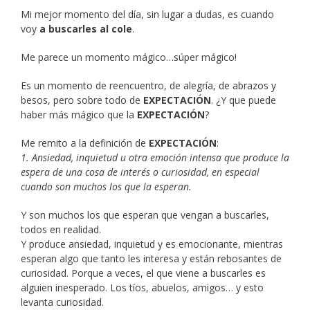
Mi mejor momento del día, sin lugar a dudas, es cuando
voy
a buscarles al cole
.
Me parece un momento mágico…súper mágico!
Es un momento de reencuentro, de alegría, de abrazos y
besos, pero sobre todo de
EXPECTACIÓN
. ¿Y que puede
haber más mágico que la
EXPECTACIÓN
?
Me remito a la definición de
EXPECTACIÓN
:
1
. Ansiedad, inquietud u otra emoción intensa que produce la
espera de una cosa de interés o curiosidad, en especial
cuando son muchos los que la esperan.
Y son muchos los que esperan que vengan a buscarles,
todos en realidad.
Y produce ansiedad, inquietud y es emocionante, mientras
esperan algo que tanto les interesa y están rebosantes de
curiosidad. Porque a veces, el que viene a buscarles es
alguien inesperado. Los tíos, abuelos, amigos… y esto
levanta curiosidad.