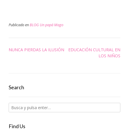
Publicado en
BLOG Un papá Mago
Navegación
NUNCA PIERDAS LA ILUSIÓN
EDUCACIÓN CULTURAL EN
de
LOS NIÑOS
entradas
Search
Find Us